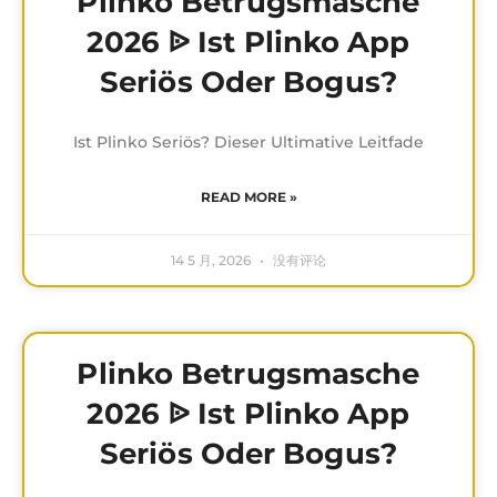
Plinko Betrugsmasche
2026 ᐉ Ist Plinko App
Seriös Oder Bogus?
Ist Plinko Seriös? Dieser Ultimative Leitfade
READ MORE »
14 5 月, 2026
没有评论
Plinko Betrugsmasche
2026 ᐉ Ist Plinko App
Seriös Oder Bogus?